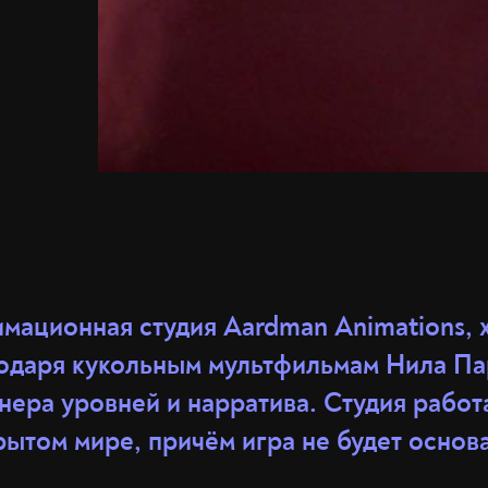
имационная студия Aardman Animations,
годаря кукольным мультфильмам Нила Па
нера уровней и нарратива. Студия работ
ытом мире, причём игра не будет основа