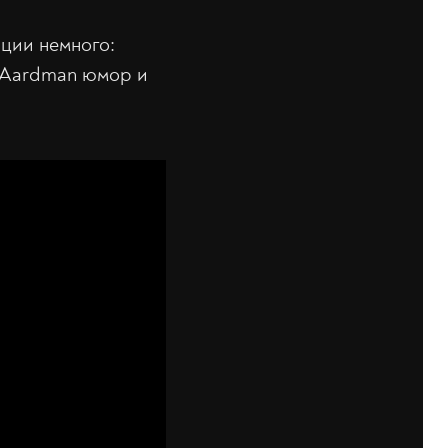
ции немного:
я Aardman юмор и