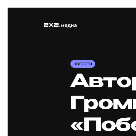
НОВОСТИ
Авто
Гром
«Поб