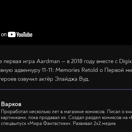
не первая игра Aardman — в 2018 году вместе с Digix
вную адвенчуру 11-11: Memories Retold о Первой м
героев озвучил актёр Элайджа Вуд.
Варков
Проработал несколько лет в магазине комиксов. Писал о кн
картинками, пока продавал их. Создал раздел комиксов на «
спецвыпуск «Мира Фантастики». Развивал 2х2.медиа.