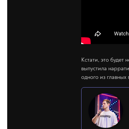
Кстати, это будет 
выпустила наррати
одного из главных 