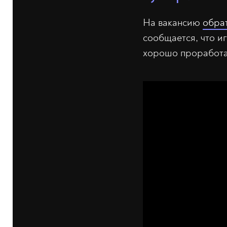
На вакансию
обра
сообщается, что и
хорошо проработан