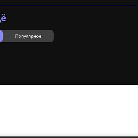
щё
Популярное