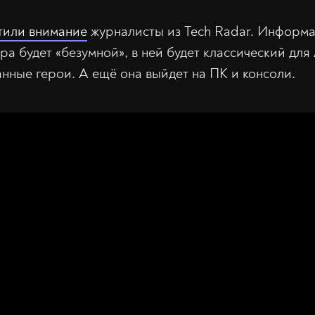
тили внимание
журналисты из Tech Radar. Информа
гра будет «безумной», в ней будет классический дл
ные герои. А ещё она выйдет на ПК и консоли.