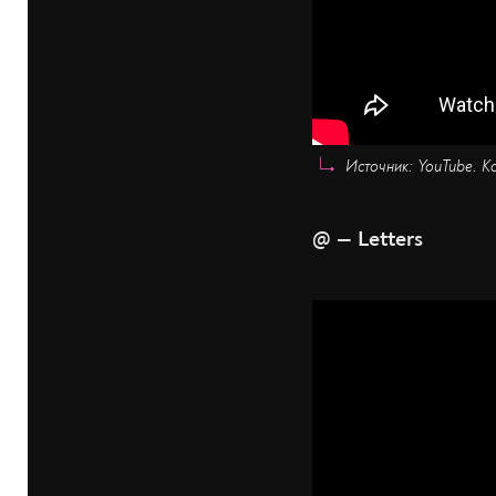
Источник: YouTube. К
@ — Letters