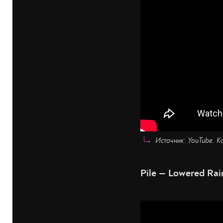
Источник: YouTube. К
Pile — Lowered Ra