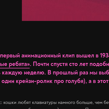
о первый анимационный клип вышел в 193
ые ребята»
. Почти спустя сто лет подо
ь каждую неделю. В прошлый раз мы вы
 один крейзи-ролик про голубя), а в это
: кошки любят клавиатуры намного больше, чем б