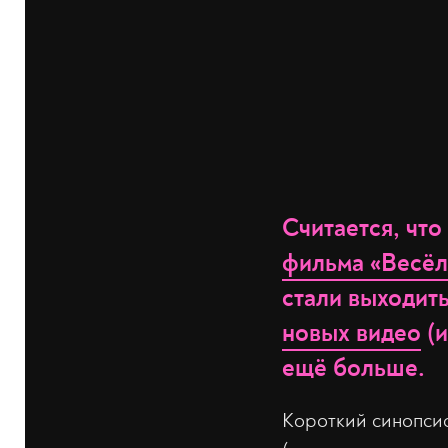
Считается, чт
фильма «Весёл
стали выходит
новых видео
(и
ещё больше.
Короткий синопсис