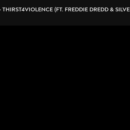
 — THIRST4VIOLENCE (FT. FREDDIE DREDD & SILV