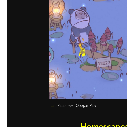
Источник: Google Play
Homescape