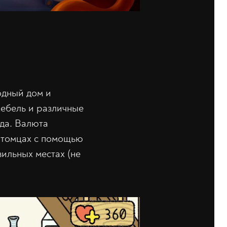
одный дом и
ебель и различные
ада. Валюта
питомцах с помощью
вильных местах (не