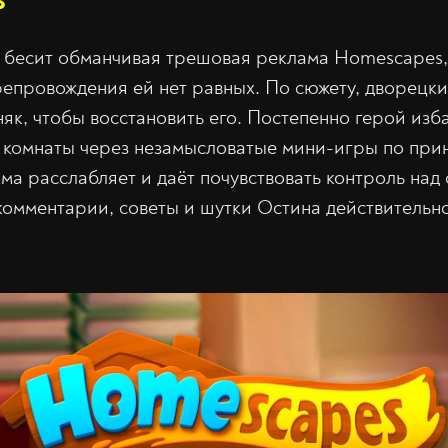
х бесит обманчивая трешовая реклама Homescapes,
епровождения ей нет равных. По сюжету, дворецк
як, чтобы восстановить его. Постепенно герой изб
 комнаты через незамысловатые мини-игры по прин
ма расслабляет и даёт почувствовать контроль над 
омментарии, советы и шутки Остина действительн