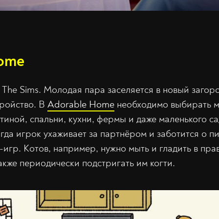
Home
The Sims. Молодая пара заселяется в новый загор
тройство. В
Adorable Home
необходимо выбирать м
тиной, спальни, кухни, фермы и даже маленького с
огда игрок ухаживает за партнёром и заботится о 
игр. Котов, например, нужно мыть и гладить в пра
 также периодически подстригать им когти.