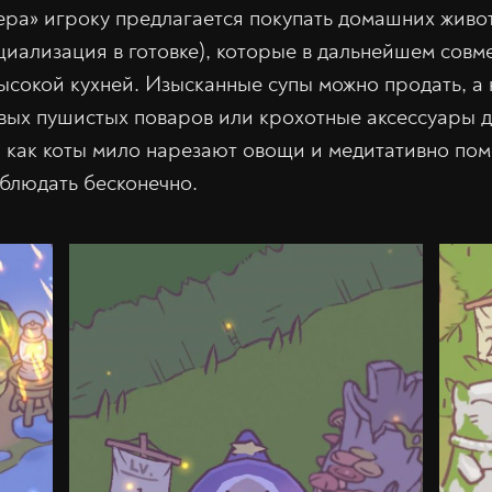
ра» игроку предлагается покупать домашних живо
ециализация в готовке), которые в дальнейшем сов
высокой кухней. Изысканные супы можно продать, а
овых пушистых поваров или крохотные аксессуары д
м, как коты мило нарезают овощи и медитативно по
аблюдать бесконечно.