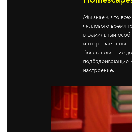
Мы знаем, что все
чиллового времяпр
в фамильный особн
и открывает новые
Восстановление до
подбадривающие к
настроение.