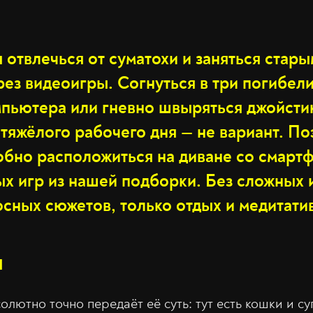
 отвлечься от суматохи и заняться стар
рез видеоигры. Согнуться в три погибел
пьютера или гневно швыряться джойсти
тяжёлого рабочего дня — не вариант. По
обно расположиться на диване со смартф
ых игр из нашей подборки. Без сложных
сных сюжетов, только отдых и медитати
п
олютно точно передаёт её суть: тут есть кошки и су