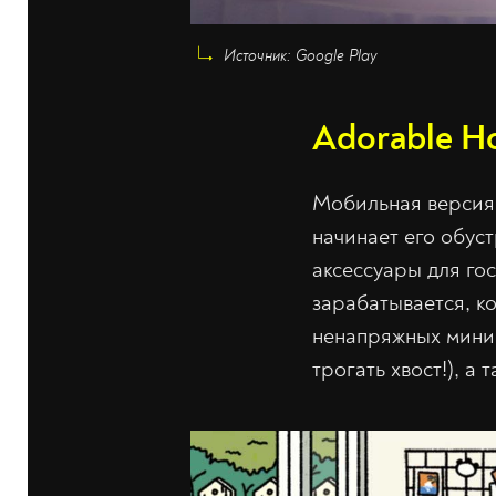
Источник: Google Play
Adorable 
Мобильная версия 
начинает его обус
аксессуары для гос
зарабатывается, к
ненапряжных мини-
трогать хвост!), а