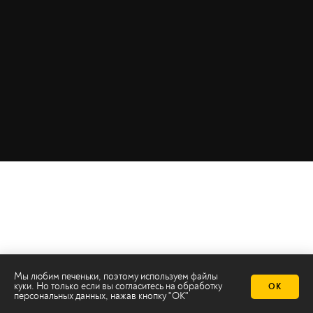
Мы любим печеньки, поэтому используем файлы
куки. Но только если вы согласитесь на
обработку
ОК
персональных данных
, нажав кнопку "ОК"