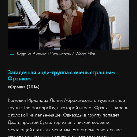
Кадр из фильма «Пианистка» / Wega Film
Загадочная инди-группа с очень странным
Фрэнком
«Фрэнк» (2014)
Комедия Ирландца Ленни Абрахамсона о музыкальной
группе The Soronprfbs, в которой играет Фрэнк — парень
с головой из папье-маше. Однажды в группу попадет
Джон, простой бухгалтер из английской деревни,
мечтающий стать знаменитым. Его стремление к славе
станет неожиданным испытанием для авангардных