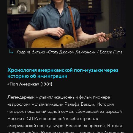
Кадр из фильма «Стать Джоном Ленноном» / Ecosse Films
Хронология американской поп-музыки через
историю об иммиграции
«Поп Америка» (1981)
Легендарный мультипликационный фильм пионера
«взрослой» мультипликации Ральфа Бакши. История
четырёх поколений одной семьи, сбежавшей из царской
России в США и впитавшей в себя страсть к
американской поп-культуре. Великая депрессия, Вторая
мировая война, Вьетнам и хиппи — герои «Поп Америки»