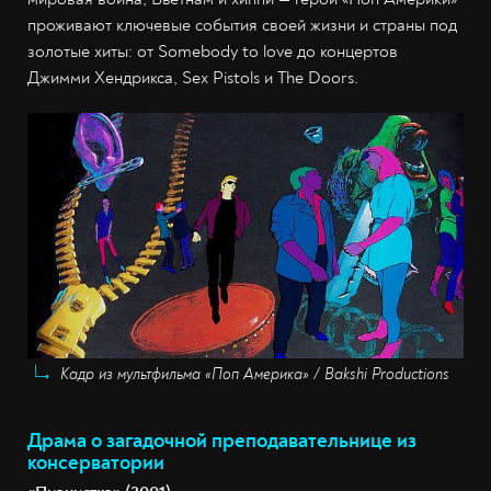
проживают ключевые события своей жизни и страны под
золотые хиты: от Somebody to love до концертов
Джимми Хендрикса, Sex Pistols и The Doors.
Кадр из мультфильма «Поп Америка» / Bakshi Productions
Драма о загадочной преподавательнице из
консерватории