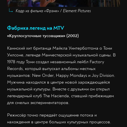
Кадр из фильма «Фрэнк» / Element Pictures
Фабрика легенд на MTV
«Круглосуточные тусовщики» (2002)
Каннский хит британца Майкла Уинтерботтома о Тони
Уилсоне, легенде Манчестерской музыкальной сцены. В
1978 году Тони создал независимый лейбл Factory
Records, который выпускал альбомы местных
музыкантов: New Order, Happy Mondays и Joy Division.
Мужчина находился в центре новой зарождающейся
музыкальной культуры. Вместе с друзьями он открыл
легендарный клуб The Hacienda, ставший прибежищем
для смелых экспериментаторов.
Режиссёр точно передаёт ощущение потока и
нахождения в центре больших культурных процессов.