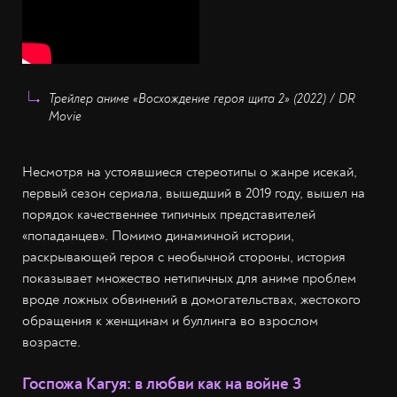
Трейлер аниме «Восхождение героя щита 2» (2022) / DR
Movie
Несмотря на устоявшиеся стереотипы о жанре исекай,
первый сезон сериала, вышедший в 2019 году, вышел на
порядок качественнее типичных представителей
«попаданцев». Помимо динамичной истории,
раскрывающей героя с необычной стороны, история
показывает множество нетипичных для аниме проблем
вроде ложных обвинений в домогательствах, жестокого
обращения к женщинам и буллинга во взрослом
возрасте.
Госпожа Кагуя: в любви как на войне 3