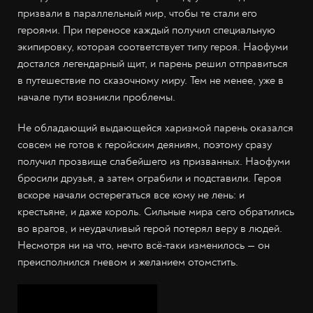
призвали в параллельный мир, чтобы те стали его
героями. При переносе каждый получил специальную
экипировку, которая соответствует типу героя. Наофуми
достался легендарный щит, и парень решил отправиться
в путешествие по сказочному миру. Тем не менее, уже в
начале пути возникли проблемы.
Не обладающий выдающейся харизмой парень оказался
совсем не готов к геройским деяниям, поэтому сразу
получил прозвище слабейшего из призванных. Наофуми
бросили друзья, а затем ограбили и подставили. Героя
вскоре начали остерегаться все кому не лень: и
крестьяне, и даже король. Сильные мира сего обратились
во врагов, и неудачливый герой потерял веру в людей.
Несмотря ни на что, нечто всё-таки изменилось — он
преисполнился гневом и желанием отомстить.