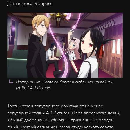
Дата выхода: 9 апреля
Постер аниме «Госпожа Кагуя: в любви как на войне»
(2019) / A-1 Pictures
Третий сезон популярного ромкома от не менее
популярной студии A-1 Pictures («Твоя апрельская ложь»,
«Тёмный дворецкий»). Миюки — признанный молодой
гений, круглый отличник и глава студенческого совета