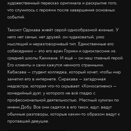
художественный пересказ оригинала и раскрытие того,
что случилось с героями после завершения основных
событий.
Таксист Одокава живёт серой однообразной жизнью. У
него нет семьи, нет друзей, он чудаковатый, узко
мыслящий и неразговорчивый тип. Единственные его
собеседники — это его врач Горики и одноклассник из
средней школы Какихана. И ещё — он наш главный герой.
Его клиенты и сами кажутся немного странными.
Кабасава — студент колледжа, который хочет, чтобы мир
заметил его в интернете. Сиракава — загадочная
медсестра, которая что-то скрывает. «Хомосапиенс» —
комедийный дуэт, у которого не всё гладко с
профессиональной деятельностью. Местный хулиган по
имени Добу. Все они садятся в его такси, едут, ведут
обычные разговоры, которые каким-то образом ведут к
пропавшей девушке.