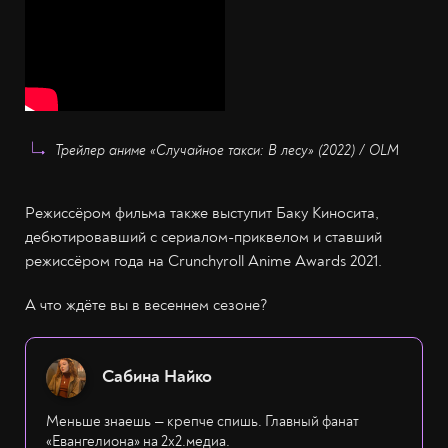
Трейлер аниме «Случайное такси: В лесу» (2022) / OLM
Режиссёром фильма также выступит Баку Киносита,
дебютировавший с сериалом-приквелом и ставший
режиссёром года на Crunchyroll Anime Awards 2021.
А что ждёте вы в весеннем сезоне?
Сабина Найко
Меньше знаешь — крепче спишь. Главный фанат
«Евангелиона» на 2х2.медиа.