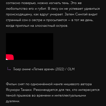
согласно поверью, можно изгнать тень. Это же
любопытство его и губит. В лесу он не успевает удивиться
происходящему, как вдруг умирает. Затем Симпэй видит
странный сон о сестре и просыпается — в тот же день,
когда приплыл на злосчастный остров.
Тизер аниме «Летнее время» (2022) / OLM
Фильм снят по одноимённой манге нишевого автора
Ясунори Танаки. Рекомендуется для тех, кто интересуется
темой прыжков во времени и интеллектуальными
дуэлями.