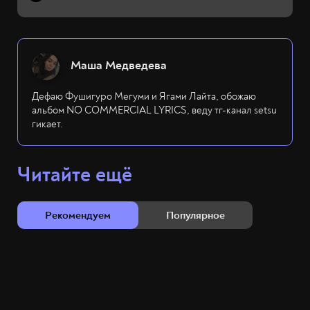
Маша Медведева
Дефаю Фушигуро Мегуми и Ягами Лайта, обожаю
альбом NO COMMERCIAL LYRICS, веду тг-канал setsu
гикает.
Читайте ещё
Рекомендуем
Популярное