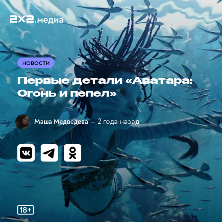
НОВОСТИ
Первые детали «Аватара:
Огонь и пепел»
— 2 года назад
Маша Медведева