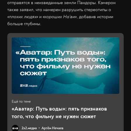
отправятся в неизведанные земли Пандоры. Кэмерон
также заявил, что намерен разрушить стереотипы о
«плохих людях»
и
«хороших На’ви»
, добавив истории
больше глубины.
«Аватар: Путь воды»: пять признаков
того, что фильму не нужен сюжет
2х2.медиа
Артём Нечаев