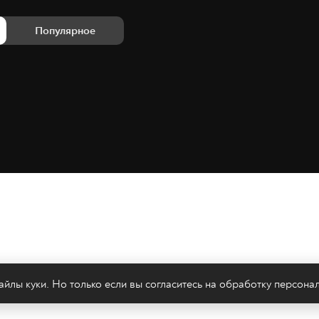
Популярное
йлы куки. Но только если вы согласитесь на
обработку персона