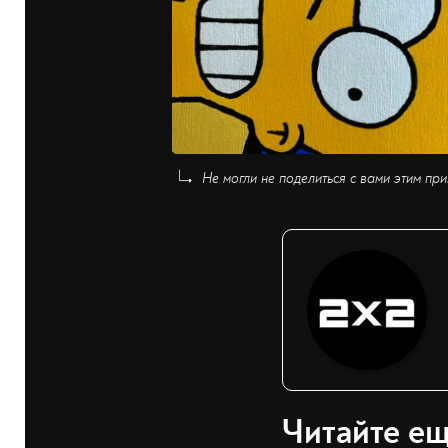
Не могли не поделиться с вами этим при
Читайте е