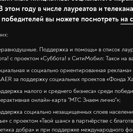
В этом году в числе лауреатов и телекана
 победителей вы можете посмотреть
на 
них:
еравнодушные. Поддержка и помощь» в список лау
та! с проектом «Суббота! х СитиМобил: Такси на 
оциальная и социально ориентированная реклама»
AER за поддержку социальных проектов «Фонда Ха
оддержка малого и среднего бизнеса» среди побе
ерактивная онлайн-карта "МТС Знаем лично"»;
оддержка социально незащищенных слоев населени
е» с проектом «Твой шанс» в партнёрстве с благо
тика добра» и при поддержке международного фо