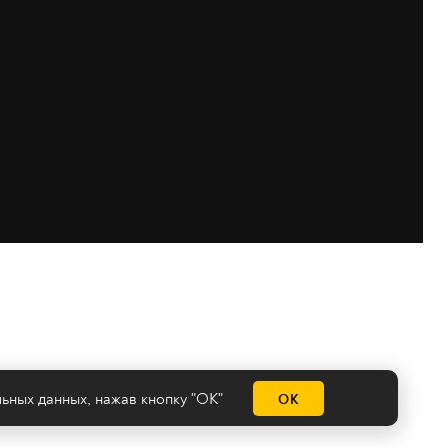
льных данных
, нажав кнопку "ОК"
ОК