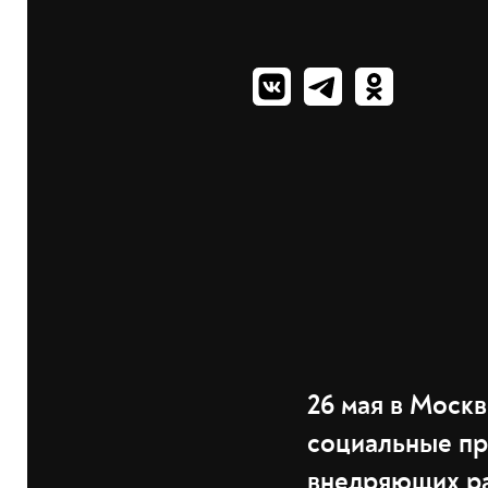
26 мая в Моск
социальные пр
внедряющих ра