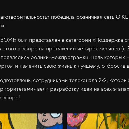
лаготворительность» победила розничная сеть О’КЕ
а».
ЗОЖ!» был представлен в категории «Поддержка с
 этого в эфире на протяжении четырёх месяцев (с 
) появлялись ролики-межпрограмки, цель которых 
ортом и изменить свою жизнь к лучшему, отбросив 
одготовлены сотрудниками телеканала 2х2, которые
иоритетами» вели разработку идеи на всех этапах
в эфире!