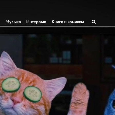
ы
Музыка
Интервью
Книги и комиксы