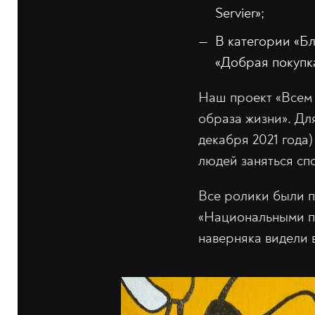
Servier»;
В категории «Б
«Добрая покупк
Наш проект «Всем 
образа жизни». Для
декабря 2021 года
людей заняться сп
Все ролики были п
«Национальными пр
наверняка видели 