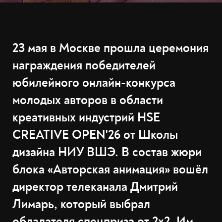
23 мая в Москве прошла церемония
награждения победителей
юбилейного онлайн-конкурса
молодых авторов в области
креативных индустрий HSE
CREATIVE OPEN'26 от Школы
дизайна НИУ ВШЭ. В состав жюри
блока «Авторская анимация» вошёл
директор телеканала Дмитрий
Лимарь, который выбрал
обладателя спецприза от 2х2. Им