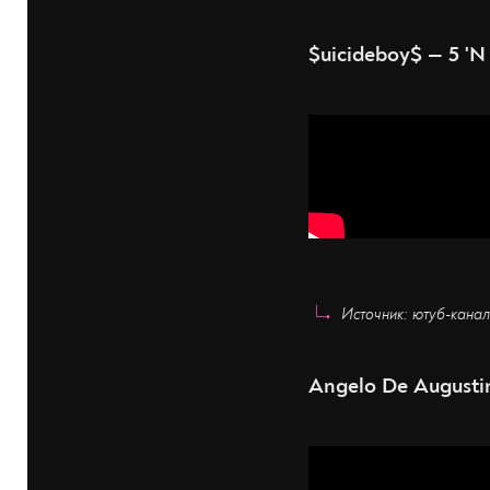
$uicideboy$ — 5 
Источник: ютуб-канал
Angelo De Augustin