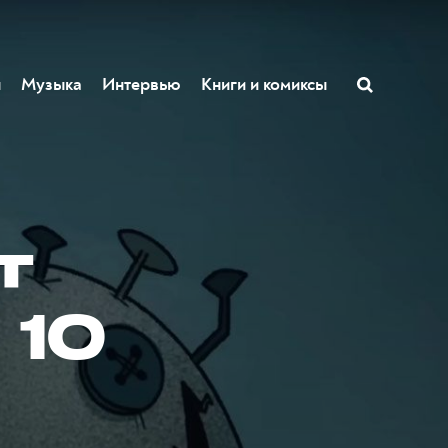
ы
Музыка
Интервью
Книги и комиксы
т
 10