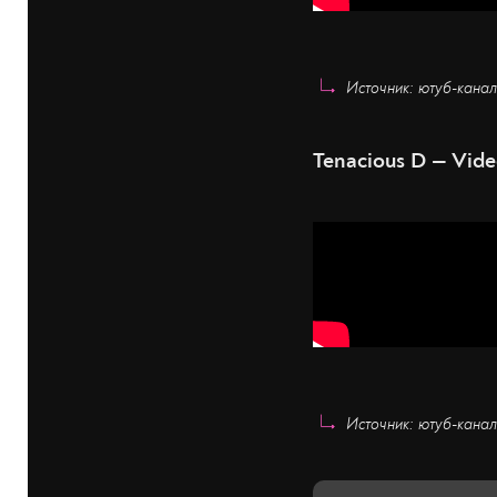
Источник: ютуб-канал
Tenacious D — Vid
Источник: ютуб-кана