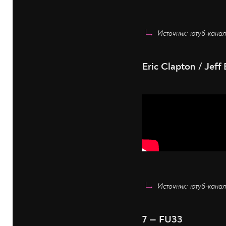
Источник: ютуб-канал
Eric Clapton / Jef
Источник: ютуб-кана
7 — FU33