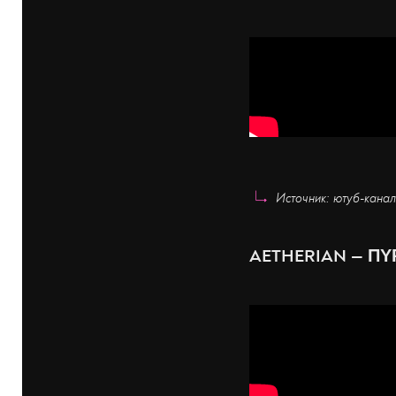
Источник: ютуб-кан
AETHERIAN — Π