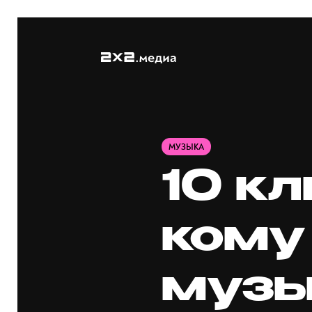
МУЗЫКА
10 кл
кому
музы