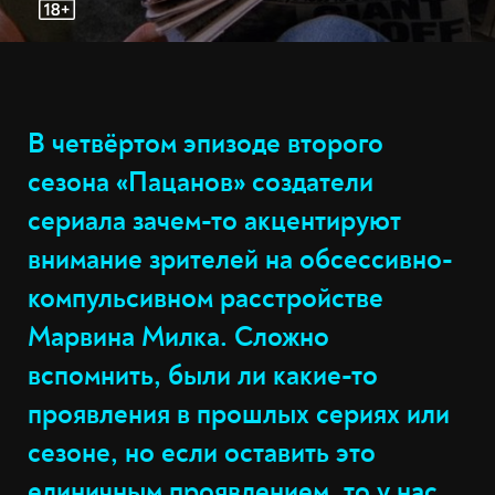
В четвёртом эпизоде второго
сезона «Пацанов» создатели
сериала зачем-то акцентируют
внимание зрителей на обсессивно-
компульсивном расстройстве
Марвина Милка. Сложно
вспомнить, были ли какие-то
проявления в прошлых сериях или
сезоне, но если оставить это
единичным проявлением, то у нас