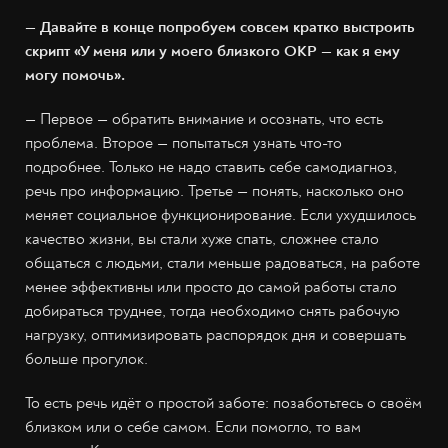
— Давайте в конце попробуем совсем кратко выстроить
скрипт «У меня или у моего близкого ОКР — как я ему
могу помочь».
— Первое — обратить внимание и осознать, что есть
проблема. Второе — попытаться узнать что-то
подробнее. Только не надо ставить себе самодиагноз,
речь про информацию. Третье — понять, насколько оно
меняет социальное функционирование. Если ухудшилось
качество жизни, вы стали хуже спать, сложнее стало
общаться с людьми, стали меньше радоваться, на работе
менее эффективны или просто до самой работы стало
добираться труднее, тогда необходимо снять рабочую
нагрузку, оптимизировать распорядок дня и совершать
больше прогулок.
То есть речь идёт о простой заботе: позаботьтесь о своём
близком или о себе самом. Если помогло, то вам