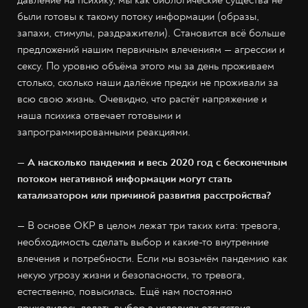
были готовы к такому потоку информации (образы,
запахи, стимулы, раздражители). Становится всё больше
предложений нашим первичным влечениям — агрессии и
сексу. По уровню объёма этого мы за день проживаем
столько, сколько наши далёкие предки не проживали за
всю свою жизнь. Очевидно, что растёт напряжение и
наша психика отвечает готовыми и
запрограммированными реакциями.
— А насколько пандемия и весь 2020 год с бесконечным
потоком негативной информации могут стать
катализатором или причиной развития расстройства?
— В основе ОКР в целом лежат три таких кита: тревога,
необходимость сделать выбор и какие-то внутренние
влечения и потребности. Если мы возьмём пандемию как
некую угрозу жизни и безопасности, то тревога,
естественно, повысилась. Ещё нам постоянно
приходилось делать выбор в условиях отсутствия