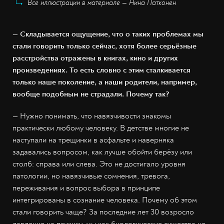
Все иллюстрации в материале — Нина Патконен
— Складывается ощущение, что о таких проблемах мы
стали говорить только сейчас, хотя более серьёзные
расстройства отражены в книгах, кино и других
произведениях. То есть словно с этим сталкивается
только наше поколение, а наши родители, например,
вообще подобным не страдали. Почему так?
— Нужно понимать, что навязчивости знакомы
практически любому человеку. В детстве многие не
наступали на трещинки в асфальте и наверняка
задавались вопросом, как лучше обойти берёзу или
столб: справа или слева. Это не достигало уровня
патологии, но навязчивые сомнения, тревога,
переживания и вопрос выбора в принципе
интегрированы в сознание человека. Почему об этом
стали говорить чаще? За последние лет 30 возросло
давление на психику, мы как биологические существа не