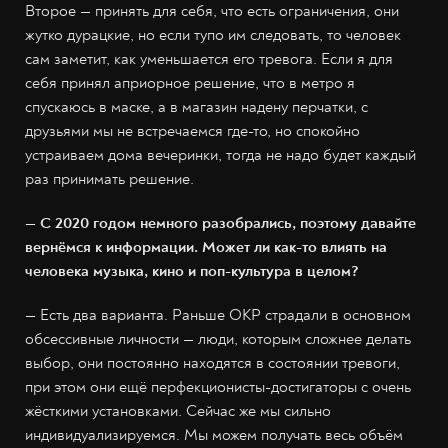
Второе — принять для себя, что есть ограничения, они
жутко дурацкие, но если тупо им следовать, то человек
сам заметит, как уменьшается его тревога. Если я для
себя принял априорное решение, что в метро я
спускаюсь в маске, а в магазин надену перчатки, с
друзьями мы не встречаемся где-то, но спокойно
устраиваем дома вечеринки, тогда не надо будет каждый
раз принимать решение.
— С 2020 годом немного разобрались, поэтому давайте
вернёмся к информации. Может ли как-то влиять на
человека музыка, кино и поп-культура в целом?
— Есть два варианта. Раньше ОКР страдали в основном
обсессивные личности — люди, которым сложнее делать
выбор, они постоянно находятся в состоянии тревоги,
при этом они ещё перфекционисты-достигаторы с очень
жёсткими установками. Сейчас же мы сильно
индивидуализируемся. Мы можем получать весь объём