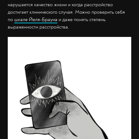
нарушается качество жизни и когда расстройство
достигает клинического случая. Можно проверить себя
по
шкале Йеля-Брауна
и даже понять степень
выраженности расстройства.