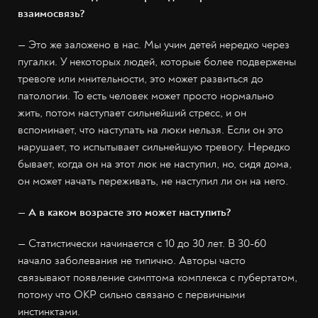
взаимосвязь?
— Это же заложено в нас. Мы учим детей нередко через
пугалки. У некоторых людей, которые более подвержены
тревоге или мнительности, это может развиться до
патологии. То есть человек может просто нормально
жить, потом наступает сильнейший стресс, и он
вспоминает, что наступать на люки нельзя. Если он это
нарушает, то испытывает сильнейшую тревогу. Нередко
бывает, когда он на этот люк не наступил, но, сидя дома,
он может начать переживать, не наступил ли он на него.
— А в каком возрасте это может наступить?
— Статистически начинается с 10 до 30 лет. В 30-60
начало заболевания не типично. Авторы часто
связывают появление симптома комплекса с пубертатом,
потому что ОКР сильно связано с первичными
инстинктами.