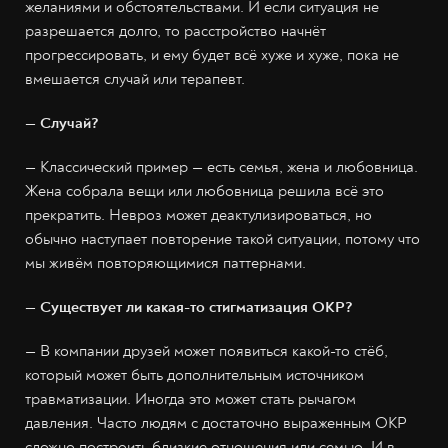
желаниями и обстоятельствами. И если ситуация не
разрешается долго, то расстройство начнёт
прогрессировать, и ему будет всё хуже и хуже, пока не
вмешается случай или терапевт.
— Случай?
— Классический пример — есть семья, жена и любовница.
Жена собрала вещи или любовница решила всё это
прекратить. Невроз может деактулизироваться, но
обычно наступает повторение такой ситуации, потому что
мы живём повторяющимися паттернами.
— Существует ли какая-то стигматизация ОКР?
— В компании друзей может появиться какой-то стёб,
который может быть дополнительным источником
травматизации. Иногда это может стать рычагом
давления. Часто людям с достаточно выраженным ОКР
сложно построить близкие отношения или семью. И в