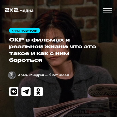
КИНО И СЕРИАЛЫ
ОКР в фильмах и
реальной жизни: что это
такое и как с ним
бороться
— 6 лет назад
Артём Миндрин