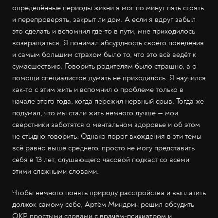
определённые периоды жизни я мог по минут пять стоять
и перепроверять, закрыт ли дом. А если я вдруг забыл
это сделать и вспомнил где-то в пути, мне приходилось
возвращаться. Я понимал абсурдность своего поведения
и самым большим страхом было то, что это всё ведёт к
сумасшествию. Говорить родителям было страшно, а о
помощи специалистов думать не приходилось. Я научился
как-то с этим жить и вспомнил о проблеме только в
начале этого года, когда пережил нервный срыв. Тогда же
подумал, что мы стали жить немного лучше — мои
сверстники заботятся о ментальном здоровье и об этом
не стыдно говорить. Однако порог вхождения в эти темы
всё равно выше среднего, просто не могу представить
себя в 13 лет, слушающего часовой подкаст со всеми
этими сложными словами.
Чтобы немного понять природу расстройства и выплатить
должок самому себе, Артём Миндрин решил обсудить
ОКР простыми словами
с врачём-психиатром и