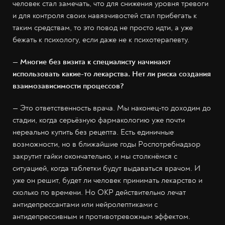
человек стал замечать, что для снижения уровня тревоги
и для контроля своих навязчивостей стал прибегать к
таким средствам, то это повод не просто идти, а уже
бежать к психологу, если даже не к психотерапевту.
— Многие без визита к специалисту начинают
использовать какие-то лекарства. Нет ли риска создания
взаимозависимости процессов?
— Это ответственность врача. Мы наконец-то доходим до
стадии, когда серьёзную фармакологию уже почти
нереально купить без рецепта. Есть единичные
возможности, но в ближайшие годы Роспотребнадзор
закрутит гайки окончательно, и мы столкнёмся с
ситуацией, когда таблетки будут выдаваться врачом. И
уже он решит, будет ли человек принимать лекарство и
сколько по времени. Но ОКР действительно лечат
антидепрессантами или нейролептиками с
антидепрессивным и противотревожным эффектом.