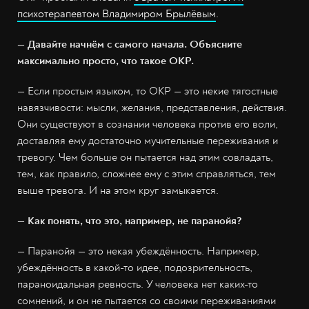
психотерапевтом Владимиром Брылёвым
.
— Давайте начнём с самого начала. Объясните
максимально просто, что такое ОКР.
— Если простым языком, то ОКР — это некие тягостные
навязчивости: мысли, желания, представления, действия.
Они существуют в сознании человека против его воли,
доставляя ему достаточно мучительные переживания и
тревогу. Чем больше он пытается над этим совладать,
тем, как правило, сложнее ему с этим справляться, тем
выше тревога. И на этом круг замыкается.
— Как понять, что это, например, не паранойя?
— Паранойя — это некая убеждённость. Например,
убеждённость в какой-то идее, подозрительность,
параноидальная ревность. У человека нет каких-то
сомнений, и он не пытается со своими переживаниями