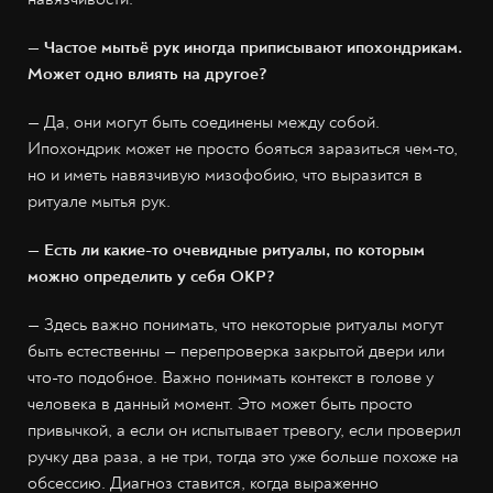
— Частое мытьё рук иногда приписывают ипохондрикам.
Может одно влиять на другое?
— Да, они могут быть соединены между собой.
Ипохондрик может не просто бояться заразиться чем-то,
но и иметь навязчивую мизофобию, что выразится в
ритуале мытья рук.
— Есть ли какие-то очевидные ритуалы, по которым
можно определить у себя ОКР?
— Здесь важно понимать, что некоторые ритуалы могут
быть естественны — перепроверка закрытой двери или
что-то подобное. Важно понимать контекст в голове у
человека в данный момент. Это может быть просто
привычкой, а если он испытывает тревогу, если проверил
ручку два раза, а не три, тогда это уже больше похоже на
обсессию. Диагноз ставится, когда выраженно