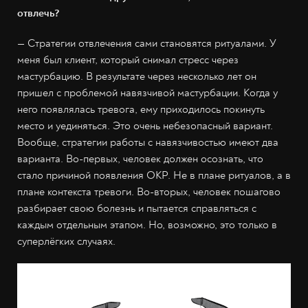
отвлечь?
— Стратегии отвлечения сами становятся ритуалами. У
меня был клиент, который снимал стресс через
мастурбацию. В результате через несколько лет он
пришел с проблемой навязчивой мастурбации. Когда у
него появлялась тревога, ему приходилось покинуть
место и уединяться. Это очень небезопасный вариант.
Вообще, стратегии работы с навязчивостью имеют два
варианта. Во-первых, человек должен осознать, что
стало причиной появления ОКР. Не в плане ритуалов, а в
плане контекста тревоги. Во-вторых, человек пошагово
разбирает свою болезнь и пытается справляться с
каждым отдельным этапом. Но, возможно, это только в
суперлёгких случаях.