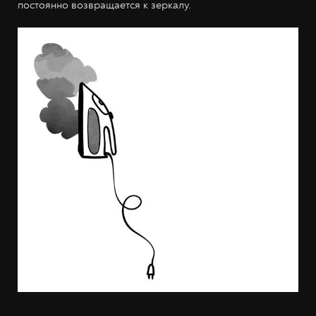
постоянно возвращается к зеркалу.