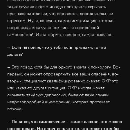
таких случаях людям иногда приходится скрывать
признаки патологии, что становится дополнительным
стрессом. Ну, и, конечно, самостигматизация, которая
сопровождается чувством вины и пониженной
самооценкой. И эта форма, наверно, самая тяжёлая.
— Если ты понял, что у тебя есть признаки, то что
делать?
— Это повод хотя бы для одного визита к психологу. Во-
первых, он может опровергнуть все ваши опасения, во-
вторых, специалист квалифицированно скажет, ОКР это
или какая-то другая ситуация. ОКР иногда может
скрывать тяжёлую депрессию, бывают даже случаи
неврозоподобной шизофрении, которая протекает
похоже.
— Понятно, что самолечение — самое плохое, что можно
посоветовать. Но вдруг есть что-то, что может хотя бы