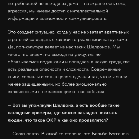
потребностей не выходя из дома — на экране есть секс,
агрессия, мы имеем доступ к интеллектуальной
информации и возможности коммуницировать.
Это создаёт ситуацию, когда у нас не хватает адаптивных
стратегий совладать с какими-то реальными нагрузками.
Да, поп-культура делает из нас таких Шелдонов. Мы
много что знаем, но выходя на улицу, мы не
обвязываемся подушками и попадаем в некую среду, где
есть реальные опасности и сложности. Современные
книги, сериалы и сеть в целом сделали так, что мы стали
менее защищенными, но более эмоционально
включёнными в не зависящие от нас события.
— Вот вы упомянули Шелдона, а есть вообще такие
наглядные примеры, где можно наглядно показать
людям, что такое ОКР и как оно проявляется?
— Сложновато. В какой-то степени, это Бильбо Бэггинс в