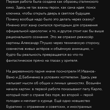
Первая работа была создана как образец сталинского
кино. Здесь не так важны герои, как сама идея: поиск
ключика, чтобы открыть дверь в светлое будущее.
Почему вообще надо было это делать через сказку?
Именно этот жанр считался пригодным для отражения
официальной идеологии: и то, и другое стоит как бы выше
рационального сознания. Это же отразил режиссёр
картины Александр Птушко через техническую сторону,
совместив живых актёров и объёмную анимацию, —
будто бы реальность превращается во что-то
фантастическое прямо на глазах у зрителя.
На деревянного парня иначе посмотрели И.Иванов-
Вано и Д.Бабиченко в условиях «оттепели». Здесь уже
мелькает мысли об общих и личных ценностях. Возьмём
начала картин: в первой работе показывают папу Карло,
который поёт о стране без горя, во второй — герой
голоден и мечтает о курице. Ещё одно новшество
Буратино — отражение и советских, и иностранных