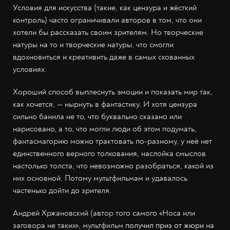
Условия для искусства (такие, как цензура и жёсткий
контроль) часто ограничивали авторов в том, что они
хотели бы рассказать своим зрителям. Но творческие
натуры на то и творческие натуры, что смогли
вдохновиться и креативить даже в самых скованных
условиях.
Хороший способ выплеснуть эмоции и показать мир так,
как хочется, — нырнуть в фантастику. И хотя цензура
сильно банила не то, что буквально сказано или
нарисовано, а то, что могли люди об этом подумать,
фантасмагорию можно трактовать по-разному, у неё нет
единственного верного толкования, наслойка смыслов
настолько толста, что невозможно разобраться, какой из
них основной. Потому мультфильмам и удавалось
частенько дойти до зрителя.
Андрей Хржановский (автор того самого «Носа или
заговора не таких», мультфильм
получил приз от жюри
на