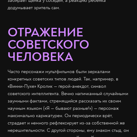
забирает щенка у соседей, а реакцию ребёнка
додумывает зритель сам.
ОТРАЖЕНИЕ
СОВЕТСКОГО
ЧЕЛОВЕКА
Часто персонажи мультфильмов были зеркалами
конкретных советских типов людей. Так, например, в
«Винни-Пухе» Кролик — герой-анекдот, символ
советского интеллигента. Вечно напичканный случайными
заумными фактами, стремящийся рассказать их своим
научным языком («Я — бывают разные!») — персонаж
максимально карикатурен. Он периодически врёт,
страдает и немного рефлексирует из-за собственной же
нерешительности. С другой стороны, ему знаком стыд, он