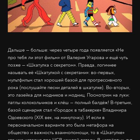
Дальше — больше: через четыре года появляется «Не
про тебя ли этот фильм» от Валерия Угарова и ещё чуть
позже — «Шкатулка с секретом». Правда, логичнее
называть её «Шкатулкой с секретами»: во-первых,
мультфильм стал хорошей базой для прогрессивного
рока (послушайте песни деталей в шкатулке). Во-вторых,
это лазейка для модников и модниц. Посмотрим на луки:
патлы колокольчиков и клёш — полный балдёж! В-третьих,
базой сценария стал «Городок в табакерке» Владимира
Одоевского (XIX век, на минуточку). И если в
первоначальном варианте это была метафора на
общество и важность взаимопомощи, то в «Шкатулке»