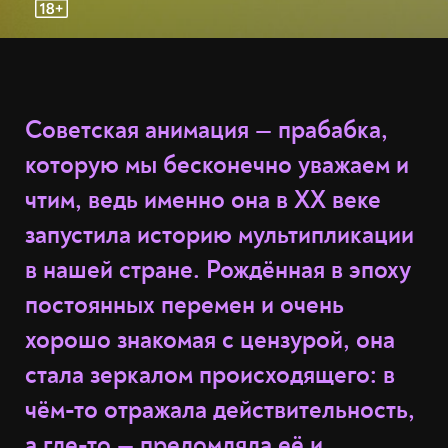
Советская анимация — прабабка,
которую мы бесконечно уважаем и
чтим, ведь именно она в XX веке
запустила историю мультипликации
в нашей стране. Рождённая в эпоху
постоянных перемен и очень
хорошо знакомая с цензурой, она
стала зеркалом происходящего: в
чём-то отражала действительность,
а где-то — преломляла её и