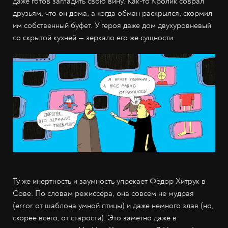
даже готов загладить свою вину. Как-то Кролик соврал
друзьям, что он дома, а когда обман раскрылся, скормил
им собственный буфет. У героя даже дом двухуровневый
со скрытой кухней — зеркало его же сущности.
Ту же инертность и заумность упрекает Фёдор Хитрук в
Сове. По словам режиссёра, она совсем не мудрая
(error от шаблона умной птицы) и даже немного злая (но,
скорее всего, от старости). Это заметно даже в