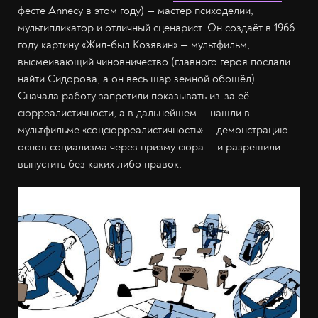
фесте Annecy в этом году) — мастер психоделии,
мультипликатор и отличный сценарист. Он создаёт в 1966
году картину «Жил-был Козявин» — мультфильм,
высмеивающий чиновничество (главного героя послали
найти Сидорова, а он весь шар земной обошёл).
Сначала работу запретили показывать из-за её
сюрреалистичности, а в дальнейшем — нашли в
мультфильме «соцсюрреалистичность» — демонстрацию
основ социализма через призму сюра — и разрешили
выпустить без каких-либо правок.