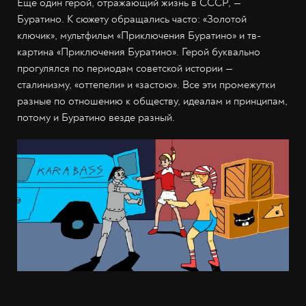
Ещё один герой, отражающий жизнь в СССР, —
Буратино. К сюжету обращались часто: «Золотой
ключик», мультфильм «Приключения Буратино» и тв-
картина «Приключения Буратино». Герой буквально
прогулялся по периодам советской истории —
сталинизму, «оттепели» и «застою». Все эти промежутки
разные по отношению к обществу, идеалам и принципам,
потому и Буратино везде разный.