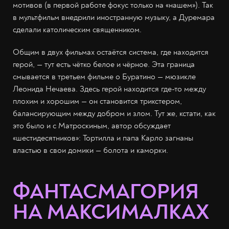
мотивов (в первой работе фокус только на «нашем»). Так
в мультфильм внедрили иностранную музыку, а Дуремара
сделали католическим священником.
Общим в двух фильмах остаётся система, где находится
герой, — тут есть чётко белое и чёрное. Эта граница
смывается в третьем фильме о Буратино — мюзикле
Леонида Нечаева. Здесь герой находится где-то между
плохим и хорошим — он становится трикстером,
балансирующим между добром и злом. Тут же, кстати, как
это было и с Матроскиным, автор обсуждает
«шестидесятников»: Тортилла и папа Карло загнаны
властью в свои домики — болота и каморки.
ФАНТАСМАГОРИЯ
НА МАКСИМАЛКАХ