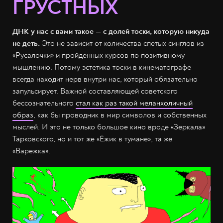
ГРУСТНЫХ
ДНК у нас с вами такое
—
с долей тоски, которую никуда
не деть.
Это не зависит от количества спетых синглов из
«Русалочки» и пройденных курсов по позитивному
мышлению. Потому эстетика тоски в кинематографе
всегда находит нерв внутри нас, который обязательно
запульсирует. Важной составляющей советского
бессознательного
стал как раз такой меланхоличный
образ
, как бы проводник в мир символов и собственных
мыслей. И это не только большое кино вроде «Зеркала»
Тарковского, но и тот же «Ёжик в тумане», та же
«Варежка».