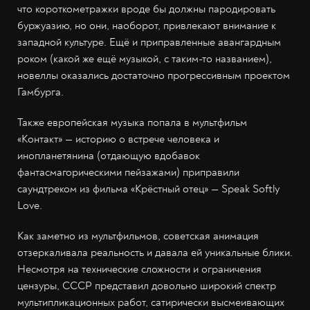
что короткометражки вроде бы должны пародировать
буржуазию, но они, наоборот, привлекают внимание к
западной культуре. Ещё и приправленные авангардным
роком (какой же ещё музыкой, с таким-то названием),
новеллы оказались достаточно прогрессивным проектом
Гамбурга.
Также европейская музыка попала в мультфильм
«Контакт» — историю о встрече человека и
инопланетянина (отдающую вдобавок
фантасмагорическими пейзажами) приправили
саундтреком из фильма «Крёстный отец» — Speak Softly
Love.
Как заметно из мультфильмов, советская анимация
отзеркаливала реальность и давала ей уникальные блики.
Несмотря на технические сложности и ограничения
цензуры, СССР представил довольно широкий спектр
мультипликационных работ, сатирически высмеивающих