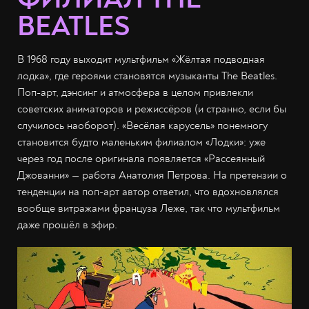
BEATLES
В 1968 году выходит мультфильм «Жёлтая подводная
лодка», где героями становятся музыканты The Beatles.
Поп-арт, дэнсинг и атмосфера в целом привлекли
советских аниматоров и режиссёров (и странно, если бы
случилось наоборот). «Весёлая карусель» понемногу
становится будто маленьким филиалом «Лодки»: уже
через год после оригинала появляется «Рассеянный
Джованни» — работа Анатолия Петрова. На претензии о
тенденции на поп-арт автор ответил, что вдохновлялся
вообще витражами француза Леже, так что мультфильм
даже прошёл в эфир.