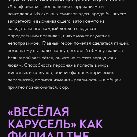
«Халиф-аиста» — воплощение сюрреализма и
психоделии. Из скрытых смыслов здесь вроде бы ничего
запретного и высмеивающего, зато кое-что из
назидательного: каждый должен следовать
определённым правилам, иначе может случиться
непоправимое. Главный герой пожелал сделаться птицей,
помочь ему вызвался колдун, который обманул халифа.
Если герой засмеётся, он уже не сможет вернуться к
людям. Способность персонажа попасть в миры
животных и колдунов, обилие фантасмагорических
персонажей, попытка изменить реальность — в общем,
приятно познакомиться, сюр.
«ВЕСЁЛАЯ
КАРУСЕЛЬ» КАК
ФИЛИАЛ THE