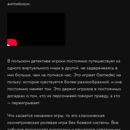
английском.
В польском детективе игроки постоянно путешествует из
одного виртуального мира в другой, не задерживаясь в
них больше, чем на полчаса-час. Это играет Gamedec на
пользу: история чувствуется более разнообразной, и она
постоянно меняет тон. Это держит игроков в постоянных
догадках о том, кто из персонажей говорит правду, а кто
— переигрывает.
Что касается механики игры, то это классическая
изометрическая ролевая игра без боевой системы. Все
события происходят диалогами и решаются сделанными