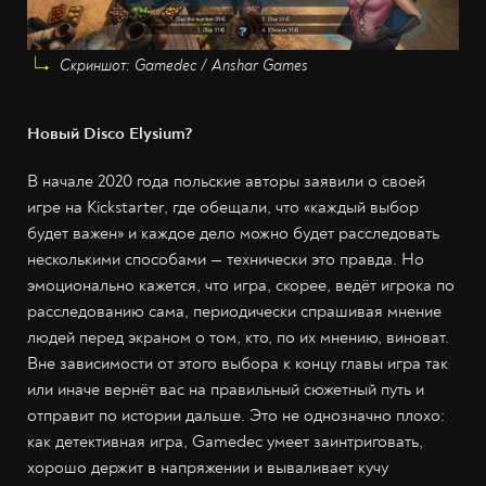
Скриншот: Gamedec / Anshar Games
Новый Disco Elysium?
В начале 2020 года польские авторы заявили о своей
игре на Kickstarter, где обещали, что «каждый выбор
будет важен» и каждое дело можно будет расследовать
несколькими способами — технически это правда. Но
эмоционально кажется, что игра, скорее, ведёт игрока по
расследованию сама, периодически спрашивая мнение
людей перед экраном о том, кто, по их мнению, виноват.
Вне зависимости от этого выбора к концу главы игра так
или иначе вернёт вас на правильный сюжетный путь и
отправит по истории дальше. Это не однозначно плохо:
как детективная игра, Gamedec умеет заинтриговать,
хорошо держит в напряжении и вываливает кучу