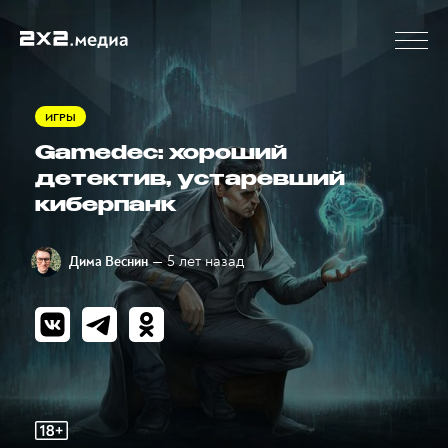
ИГРЫ
Gamedec: хороший
детектив, устаревший
киберпанк
— 5 лет назад
Дима Веснин