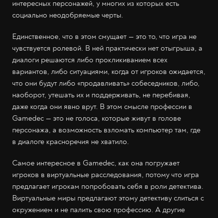
интересных персонажей, у многих из которых есть
социально неодобряемые черты.
Единственное, что в этом смущает — это то, что игра не
чувствуется ролевой. В ней практически нет отыгрыша, а
диалоги решаются либо прокликиванием всех
вариантов, либо ситуациями, когда от игроков ожидается,
что они будут либо «продавливать» собеседников, либо,
наоборот, утешать их и поддерживать, не перебивая,
даже когда они явно врут. В этом смысле профессии в
Gamedec — это не голоса, которые живут в голове
персонажа, а возможность взломать компьютер там, где
в диалоге красноречия не хватило.
Самое интересное в Gamedec, как она погружает
игроков в виртуальные расследования, потому что игра
предлагает игрокам попробовать себя в роли детектива.
Виртуальные миры предлагают этому детективу слиться с
окружением и не палить свою профессию. А другие