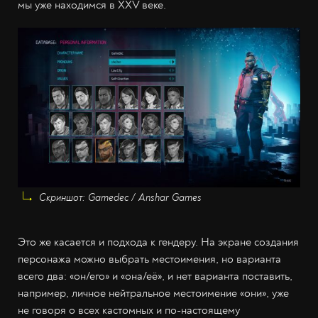
мы уже находимся в XXV веке.
Скриншот: Gamedec / Anshar Games
Это же касается и подхода к гендеру. На экране создания
персонажа можно выбрать местоимения, но варианта
всего два: «он/его» и «она/её», и нет варианта поставить,
например, личное нейтральное местоимение «они», уже
не говоря о всех кастомных и по-настоящему