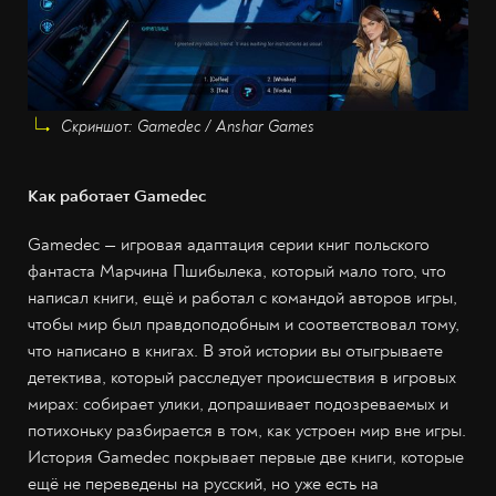
Скриншот: Gamedec / Anshar Games
Как работает Gamedec
Gamedec — игровая адаптация серии книг польского
фантаста Марчина Пшибылека, который мало того, что
написал книги, ещё и работал с командой авторов игры,
чтобы мир был правдоподобным и соответствовал тому,
что написано в книгах. В этой истории вы отыгрываете
детектива, который расследует происшествия в игровых
мирах: собирает улики, допрашивает подозреваемых и
потихоньку разбирается в том, как устроен мир вне игры.
История Gamedec покрывает первые две книги, которые
ещё не переведены на русский, но уже есть на