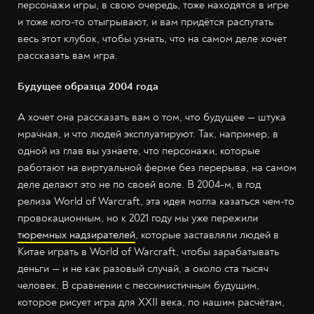
персонажи игры, в свою очередь, тоже находятся в игре
и тоже кого-то отыгрывают, и вам придётся распутать
весь этот клубок, чтобы узнать, что на самом деле хочет
рассказать вам игра.
Будущее образца 2004 года
А хочет она рассказать вам о том, что будущее — штука
мрачная, и что людей эксплуатируют. Так, например, в
одной из глав вы узнаете, что персонажи, которые
работают на виртуальной ферме без перерыва, на самом
деле делают это не по своей воле. В 2004-м, в год
релиза World of Warcraft, эта идея могла казаться чем-то
провокационным, но к 2021 году мы уже пережили
тюремных надзирателей
, которые заставляли людей в
Китае играть в World of Warcraft, чтобы зарабатывать
деньги — и не как разовый случай, а около ста тысяч
человек. В сравнении с пессимистичным будущим,
которое рисует игра для XXII века, по нашим расчётам,