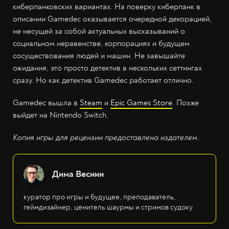
киберпанковских вариантах. На поверку киберпанк в
описании Gamedec оказывается очередной декорацией,
не несущей за собой актуальных высказываний о
социальном неравенстве, корпорациях и будущем
сосуществования людей и машин. Не завышайте
ожидания, это просто детектив в нескольких сеттингах
сразу. Но как детектив Gamedec работает отлично.
Gamedec вышла в
Steam
и
Epic Games Store
. Позже
выйдет на Nintendo Switch.
Копия игры для рецензии предоставлена издателем.
Дима Веснин
куратор про игры и будущее, преподаватель,
геймдизайнер, ценитель шаурмы и стримов судоку